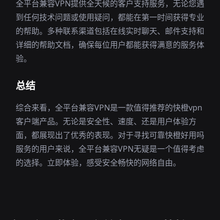
全平台兼容VPN提供全天候的客户支持服务，无论您遇
到任何技术问题或使用疑问，都能在第一时间获得专业
的帮助。多种联系渠道包括在线实时聊天、邮件支持和
详细的帮助文档，确保每位用户都能获得满意的服务体
验。
总结
综合来看，全平台兼容VPN是一款值得推荐的快橙vpn
客户端产品。无论是安全性、速度、还是用户体验方
面，都展现出了优秀的表现。对于寻找可靠快橙好用吗
服务的用户来说，全平台兼容VPN无疑是一个值得考虑
的选择。立即体验，感受安全畅快的网络自由。