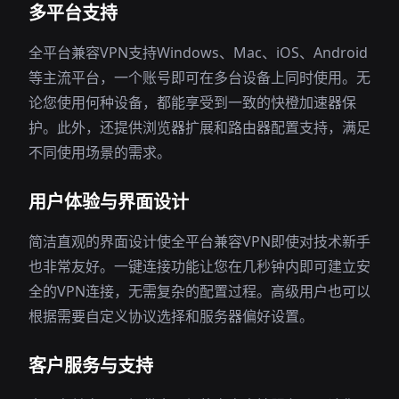
多平台支持
全平台兼容VPN支持Windows、Mac、iOS、Android
等主流平台，一个账号即可在多台设备上同时使用。无
论您使用何种设备，都能享受到一致的快橙加速器保
护。此外，还提供浏览器扩展和路由器配置支持，满足
不同使用场景的需求。
用户体验与界面设计
简洁直观的界面设计使全平台兼容VPN即使对技术新手
也非常友好。一键连接功能让您在几秒钟内即可建立安
全的VPN连接，无需复杂的配置过程。高级用户也可以
根据需要自定义协议选择和服务器偏好设置。
客户服务与支持