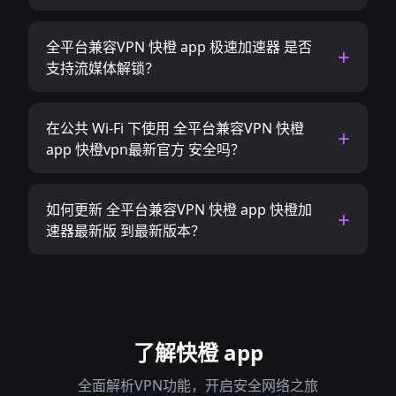
全平台兼容VPN 快橙 app 极速加速器 是否
支持流媒体解锁？
在公共 Wi-Fi 下使用 全平台兼容VPN 快橙
app 快橙vpn最新官方 安全吗？
如何更新 全平台兼容VPN 快橙 app 快橙加
速器最新版 到最新版本？
了解快橙 app
全面解析VPN功能，开启安全网络之旅