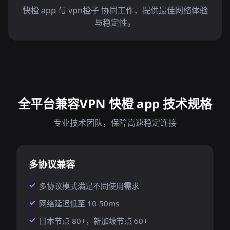
快橙 app 与 vpn橙子 协同工作，提供最佳网络体验
与稳定性。
全平台兼容VPN 快橙 app 技术规格
专业技术团队，保障高速稳定连接
多协议兼容
多协议模式满足不同使用需求
网络延迟低至 10-50ms
日本节点 80+，新加坡节点 60+