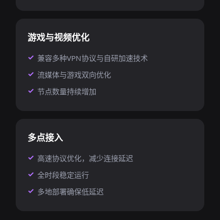
游戏与视频优化
兼容多种VPN协议与自研加速技术
流媒体与游戏双向优化
节点数量持续增加
多点接入
高速协议优化，减少连接延迟
全时段稳定运行
多地部署确保低延迟