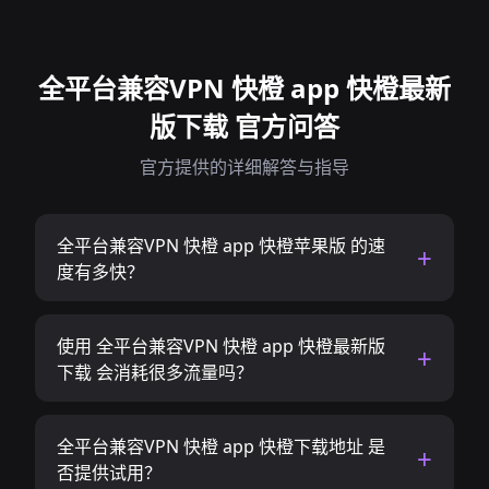
全平台兼容VPN 快橙 app 快橙最新
版下载 官方问答
官方提供的详细解答与指导
全平台兼容VPN 快橙 app 快橙苹果版 的速
度有多快？
使用 全平台兼容VPN 快橙 app 快橙最新版
下载 会消耗很多流量吗？
全平台兼容VPN 快橙 app 快橙下载地址 是
否提供试用？