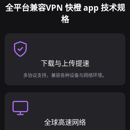
全平台兼容VPN 快橙 app 技术规
格
下载与上传提速
多协议支持，兼容各种设备与网络环境。
全球高速网络