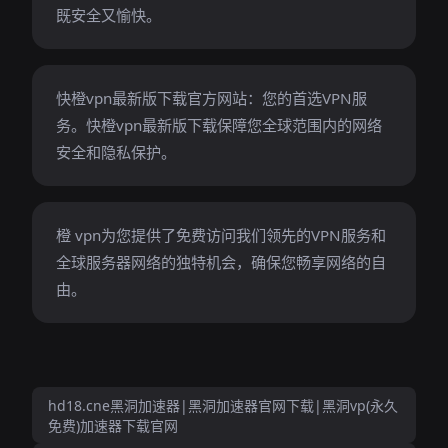
既安全又愉快。
快橙vpn最新版下载官方网站：您的首选VPN服
务。快橙vpn最新版下载保障您全球范围内的网络
安全和隐私保护。
橙 vpn为您提供了免费访问我们领先的VPN服务和
全球服务器网络的独特机会，确保您畅享网络的自
由。
hd18.cne黑洞加速器|黑洞加速器官网下载|黑洞vp(永久
免费)加速器下载官网